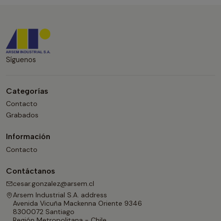
Síguenos
Categorías
Contacto
Grabados
Información
Contacto
Contáctanos
cesar.gonzalez@arsem.cl
Arsem Industrial S.A. address
Avenida Vicuña Mackenna Oriente 9346
8300072 Santiago
Región Metropolitana - Chile