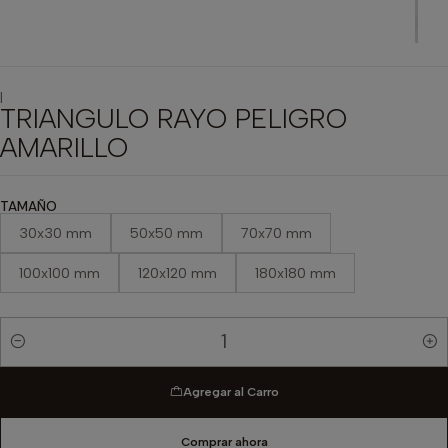
|
TRIANGULO RAYO PELIGRO
AMARILLO
TAMAÑO
30x30 mm
50x50 mm
70x70 mm
100x100 mm
120x120 mm
180x180 mm
Cantidad
Agregar al Carro
Comprar ahora